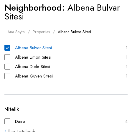
Neighborhood:
Albena Bulvar
Sitesi
Ana Sayfa
Properties
Albena Bulvar Sitesi
Albena Bulvar Sitesi
1
Albena Limon Sitesi
1
Albena Dicle Sitesi
1
Albena Güven Sitesi
1
Nitelik
Daire
4
1
İlan Listelendi