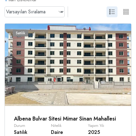
Satılık
42
Albena Bulvar Sitesi Mimar Sinan Mahallesi
Durum
Nitelik
Yapım Yılı
Satılık
Daire
2025