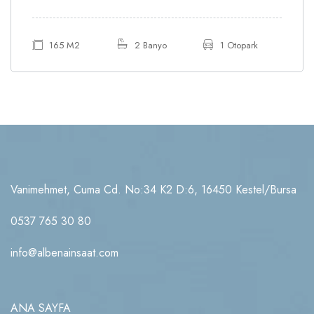
165 M2
2 Banyo
1 Otopark
Vanimehmet, Cuma Cd. No:34 K2 D:6, 16450 Kestel/Bursa
0537 765 30 80
info@albenainsaat.com
ANA SAYFA