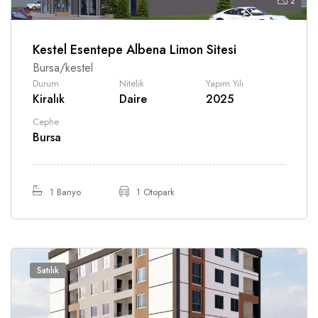
2
Kestel Esentepe Albena Limon Sitesi
Bursa/kestel
Durum
Nitelik
Yapım Yılı
Kiralık
Daire
2025
Cephe
Bursa
1 Banyo
1 Otopark
Satılık