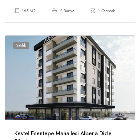
165 M2
2 Banyo
1 Otopark
Satılık
10
Kestel Esentepe Mahallesi Albena Dicle