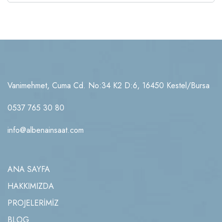
Vanimehmet, Cuma Cd. No:34 K2 D:6, 16450 Kestel/Bursa
0537 765 30 80
info@albenainsaat.com
ANA SAYFA
HAKKIMIZDA
PROJELERİMİZ
BLOG