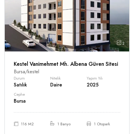
2
Kestel Vanimehmet Mh. Albena Güven Sitesi
Bursa/kestel
Durum
Nitelik
Yapım Yılı
Satılık
Daire
2025
Cephe
Bursa
116 M2
1 Banyo
1 Otopark