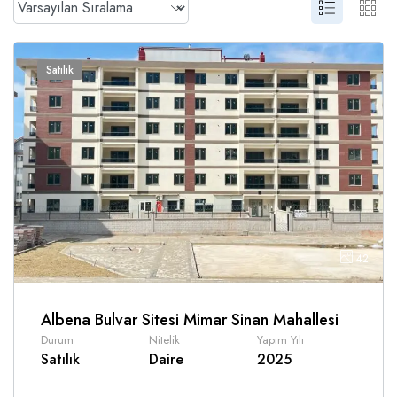
Satılık
42
Albena Bulvar Sitesi Mimar Sinan Mahallesi
Durum
Nitelik
Yapım Yılı
Satılık
Daire
2025