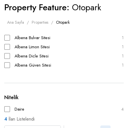
Property Feature:
Otopark
Ana Sayfa
Properties
Otopark
Albena Bulvar Sitesi
1
Albena Limon Sitesi
1
Albena Dicle Sitesi
1
Albena Güven Sitesi
1
Nitelik
Daire
4
4
İlan Listelendi