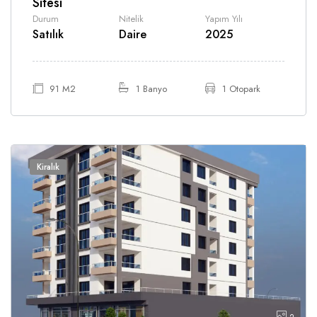
Sitesi
Durum
Nitelik
Yapım Yılı
Satılık
Daire
2025
91 M2
1 Banyo
1 Otopark
Kiralık