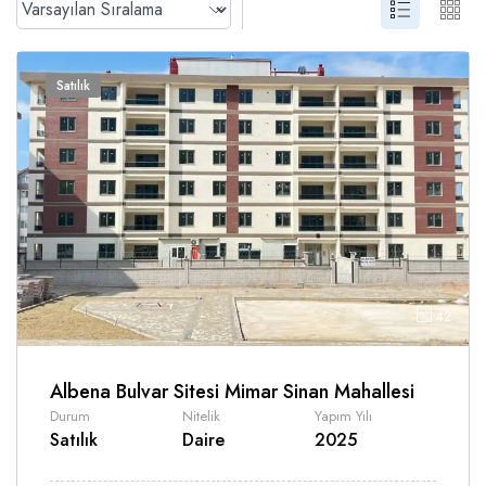
Satılık
42
Albena Bulvar Sitesi Mimar Sinan Mahallesi
Durum
Nitelik
Yapım Yılı
Satılık
Daire
2025