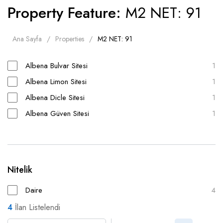
Property Feature:
M2 NET: 91
Ana Sayfa
Properties
M2 NET: 91
Albena Bulvar Sitesi
1
Albena Limon Sitesi
1
Albena Dicle Sitesi
1
Albena Güven Sitesi
1
Nitelik
Daire
4
4
İlan Listelendi