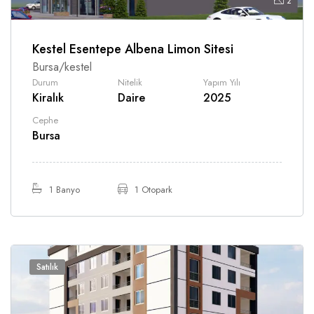
2
Kestel Esentepe Albena Limon Sitesi
Bursa/kestel
Durum
Nitelik
Yapım Yılı
Kiralık
Daire
2025
Cephe
Bursa
1 Banyo
1 Otopark
Satılık