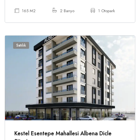
165 M2
2 Banyo
1 Otopark
Satılık
10
Kestel Esentepe Mahallesi Albena Dicle