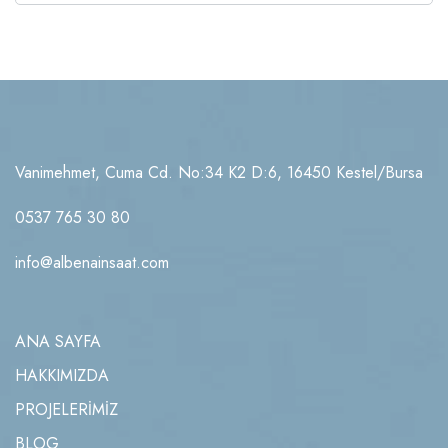
Vanimehmet, Cuma Cd. No:34 K2 D:6, 16450 Kestel/Bursa
0537 765 30 80
info@albenainsaat.com
ANA SAYFA
HAKKIMIZDA
PROJELERİMİZ
BLOG