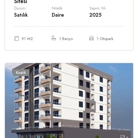
Sitesi
Durum
Nitelik
Yapım Yılı
Satılık
Daire
2025
91 M2
1 Banyo
1 Otopark
Kiralık