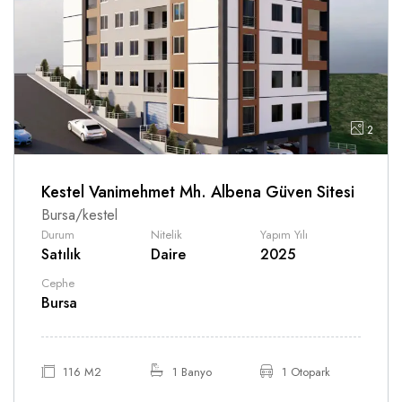
2
Kestel Vanimehmet Mh. Albena Güven Sitesi
Bursa/kestel
Durum
Nitelik
Yapım Yılı
Satılık
Daire
2025
Cephe
Bursa
116 M2
1 Banyo
1 Otopark