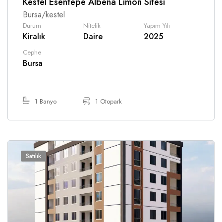
Kestel Esentepe Albena Limon Sitesi
Bursa/kestel
Durum
Nitelik
Yapım Yılı
Kiralık
Daire
2025
Cephe
Bursa
1 Banyo
1 Otopark
Satılık