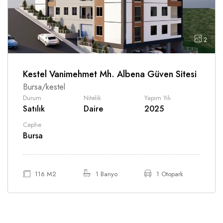
2
Kestel Vanimehmet Mh. Albena Güven Sitesi
Bursa/kestel
Durum
Nitelik
Yapım Yılı
Satılık
Daire
2025
Cephe
Bursa
116 M2
1 Banyo
1 Otopark