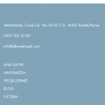
Vanimehmet, Cuma Cd. No:34 K2 D:6, 16450 Kestel/Bursa
0537 765 30 80
info@albenainsaat.com
ANA SAYFA
HAKKIMIZDA
PROJELERİMİZ
BLOG
İLETİŞİM