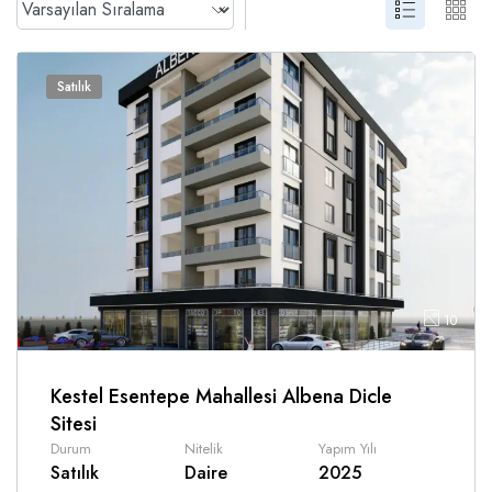
Satılık
10
Kestel Esentepe Mahallesi Albena Dicle
Sitesi
Durum
Nitelik
Yapım Yılı
Satılık
Daire
2025