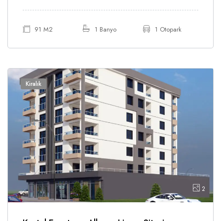
91 M2
1 Banyo
1 Otopark
Kiralık
2