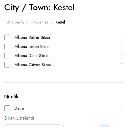
City / Town:
Kestel
Ana Sayfa
Properties
Kestel
Albena Bulvar Sitesi
1
Albena Limon Sitesi
1
Albena Dicle Sitesi
1
Albena Güven Sitesi
1
Nitelik
Daire
4
3
İlan Listelendi